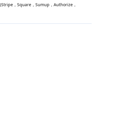
Square，Sumup，Authorize，